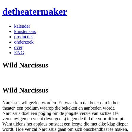
detheatermaker
kalender
kunstenaars
producties
onderzoek
over
ENG
Wild Narcissus
Wild Narcissus
Narcissus wil gezien worden. En waar kan dat beter dan in het
theater, een podium waarop die bekeken en aanbeden wordt.
Narcissus doet een poging om de jongste versie van zichzelf te
vereeuwigen en vecht (tevergeefs) tegen de tijd die vooruit kruipt.
Want tijdens het applaus ontstaat een leegte die met elke klap dieper
wordt. Hoe ver zal Narcissus gaan om zich onschendbaar te maken,