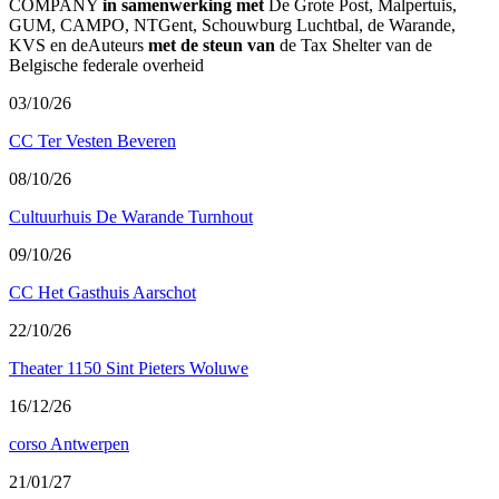
COMPANY
in samenwerking met
De Grote Post, Malpertuis,
GUM, CAMPO, NTGent, Schouwburg Luchtbal, de Warande,
KVS en deAuteurs
met de steun van
de Tax Shelter van de
Belgische federale overheid
03/10/26
CC Ter Vesten Beveren
08/10/26
Cultuurhuis De Warande Turnhout
09/10/26
CC Het Gasthuis Aarschot
22/10/26
Theater 1150 Sint Pieters Woluwe
16/12/26
corso Antwerpen
21/01/27