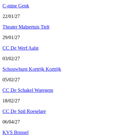
C-mine Genk
22/01/27
Theater Malpertuis Tielt
29/01/27
CC De Werf Aalst
03/02/27
Schouwburg Kortrijk Kortrijk
05/02/27
CC De Schakel Waregem
18/02/27
CC De Spil Roeselare
06/04/27
KVS Brussel